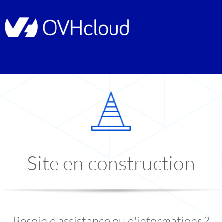
Site en construction
Besoin d'assistance ou d'informations ?